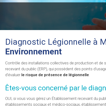
Diagnostic Légionnelle à
Environnement
Contrôle des installations collectives de production et d
recevant du public (ERP), qui possèdent des points d'usage
d’évaluer
le risque de présence de légionnelle
.
Êtes-vous concerné par le diag
OUI, si vous vous gérez un Établissement recevant du public
établissements sociaux et médico-sociaux, établissements 