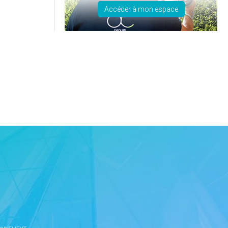
Accéder à mon espace