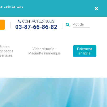
par carte bancaire
CONTACTEZ-NOUS
03-87-66-86-82
Autres
Visite virtuelle -
Paiement
agnostics
Maquette numérique
en ligne
services