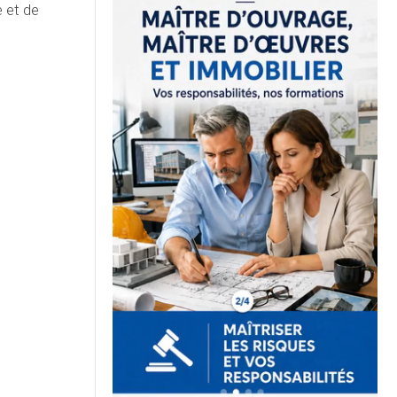
e et de