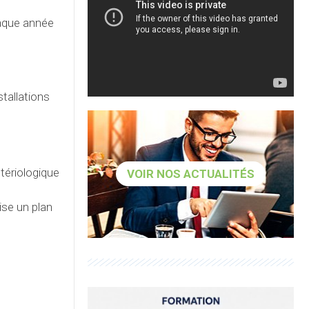
haque année
tallations
tériologique
VOIR NOS ACTUALITÉS
ise un plan