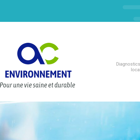
Diagnostics
loca