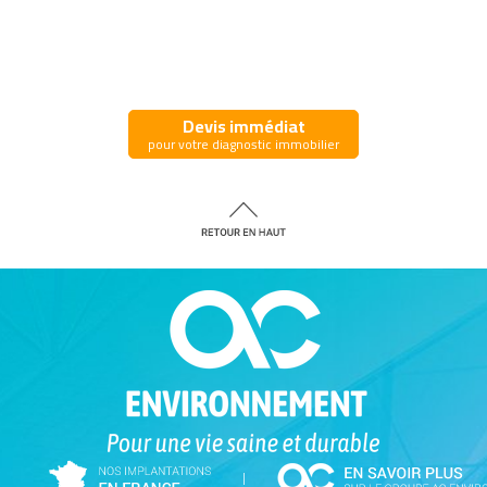
Devis immédiat
pour votre diagnostic immobilier
|