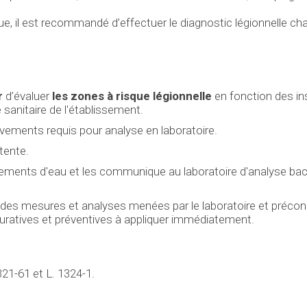
ue, il est recommandé d’effectuer le diagnostic légionnelle c
r
d’évaluer
les zones à risque légionnelle
en fonction des ins
sanitaire de l'établissement.
rélèvements requis pour analyse en laboratoire.
tente.
èvements d'eau et les communique au laboratoire d'analyse bac
s des mesures et analyses menées par le laboratoire et précon
tives et préventives à appliquer immédiatement.
321-61 et L. 1324-1.
.