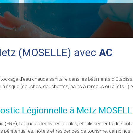
 Metz (MOSELLE) avec
AC
e stockage d’eau chaude sanitaire dans les bâtiments d'Etabli
 à risque (douches, douchettes, bains à remous ou à jets...) 
nostic Légionnelle à Metz MOSELL
 (ERP), tel que collectivités locales, établissements de santé
pénitentiaires, hôtels et résidences de tourisme, campings..