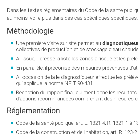
Dans les textes règlementaires du Code de la santé publiq
au moins, voire plus dans des cas spécifiques spécifiques.
Méthodologie
Une première visite sur site permet au
diagnostiqueu
collectives de production et de stockage d’eau chaude 
A l'issue, il dresse la liste les zones à risque et les p
En parrallèle, il préconise des mesures préventives d'at
A l’occasion de la le diagnostiqueur effectue les prél
qui applique la norme NF T 90-431.
Rédaction du rapport final, qui mentionne les résultat
d'actions recommandées comprenant des mesures cura
Réglementation
Code de la santé publique, art. L. 1321-4, R. 1321-1 à 1
Code de la construction et de l’habitation, art. R. 123-2