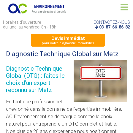
Horaires d'ouverture
CONTACTEZ-NOUS
du lundi au vendredi 8h - 18h
03-87-66-86-82
Devis immédiat
pour votre diagnostic immobilier
Diagnostic Technique Global sur Metz
Diagnostic Technique
Global (DTG) : faites le
choix d’un expert
reconnu sur Metz
En tant que professionnel
chevronné dans le domaine de l'expertise immobilière,
AC Environnement se démarque comme le choix
naturel pour entreprendre un DTG complet et fiable.
Nos plus de 20 ans d'expérience nous positionnent