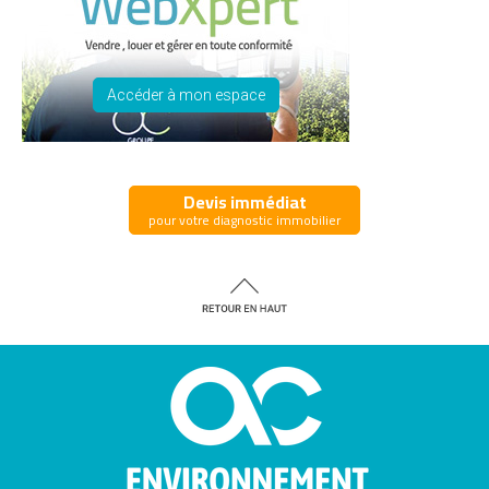
Accéder à mon espace
Devis immédiat
pour votre diagnostic immobilier