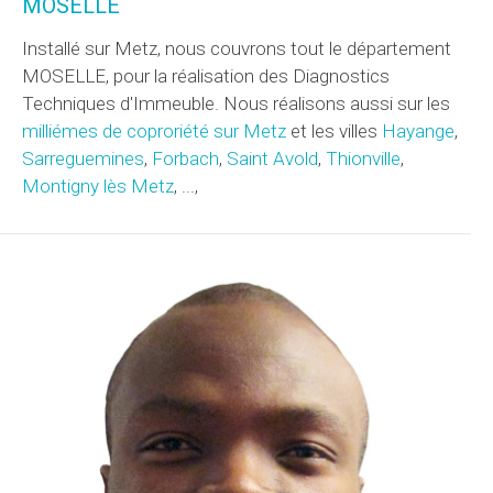
MOSELLE
Installé sur Metz, nous couvrons tout le département
MOSELLE, pour la réalisation des Diagnostics
Techniques d'Immeuble. Nous réalisons aussi sur les
milliémes de coproriété sur Metz
et les villes
Hayange
,
Sarreguemines
,
Forbach
,
Saint Avold
,
Thionville
,
Montigny lès Metz
, ...,