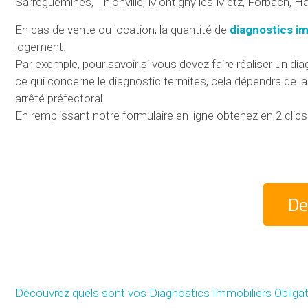
Sarreguemines, Thionville, Montigny lès Metz, Forbach, Ha
En cas de vente ou location, la quantité de
diagnostics im
logement.
Par exemple, pour savoir si vous devez faire réaliser un d
ce qui concerne le diagnostic termites, cela dépendra de l
arrêté préfectoral.
En remplissant notre formulaire en ligne obtenez en 2 clics 
De
Découvrez quels sont vos Diagnostics Immobiliers Obliga