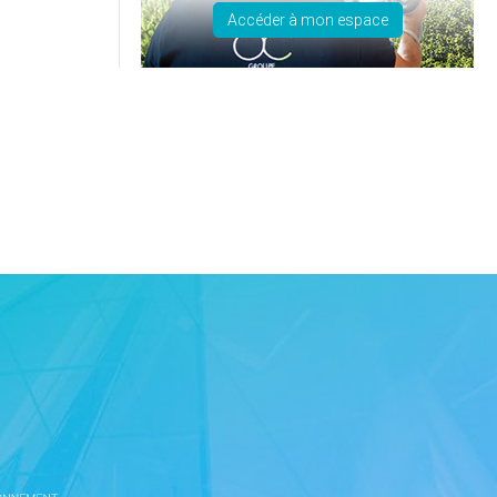
Accéder à mon espace