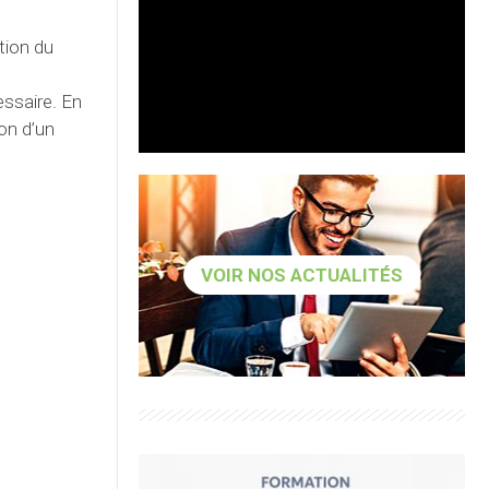
tion du
essaire. En
on d’un
VOIR NOS ACTUALITÉS