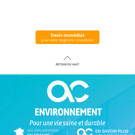
Devis immédiat
pour votre diagnostic immobilier
|