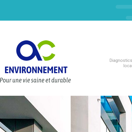
Diagnostics
loca