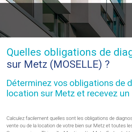
Quelles obligations de dia
sur Metz (MOSELLE) ?
Déterminez vos
obligations de 
location sur Metz et recevez u
Calculez facilement quelles sont les obligations de diagnos
vente ou de la location de votre bien sur Metz et toute