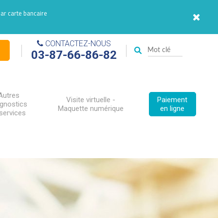
par carte bancaire
CONTACTEZ-NOUS
03-87-66-86-82
Autres
Visite virtuelle -
Paiement
agnostics
Maquette numérique
en ligne
services