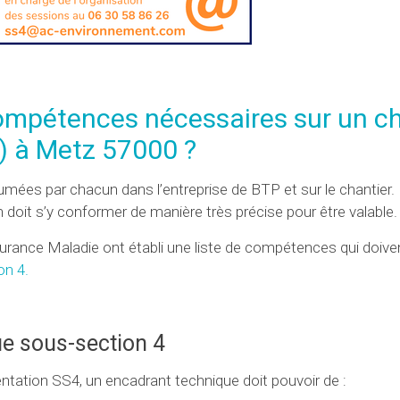
 compétences nécessaires sur un c
) à Metz 57000 ?
mées par chacun dans l’entreprise de BTP et sur le chantier. 
doit s’y conformer de manière très précise pour être valable.
rance Maladie ont établi une liste de compétences qui doive
on 4.
e sous-section 4
ntation SS4, un encadrant technique doit pouvoir de :