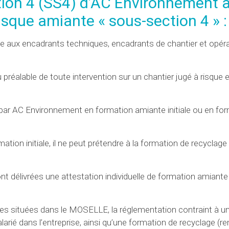
ion 4 (SS4)
d’AC Environnement 
isque amiante « sous-section 4 » :
e aux encadrants techniques, encadrants de chantier et opér
 préalable de toute intervention sur un chantier jugé à risque 
par AC Environnement en formation amiante initiale ou en fo
rmation initiale, il ne peut prétendre à la formation de recyclage 
nt délivrées une attestation individuelle de formation amiante 
ses situées dans le MOSELLE, la réglementation contraint à u
alarié dans l’entreprise, ainsi qu’une formation de recyclage (r