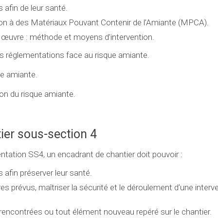
 afin de leur santé.
tion à des Matériaux Pouvant Contenir de l’Amiante (MPCA).
n œuvre : méthode et moyens d’intervention.
s réglementations face au risque amiante.
ue amiante.
ion du risque amiante.
ier sous-section 4
ntation SS4, un encadrant de chantier doit pouvoir :
 afin préserver leur santé.
s prévus, maîtriser la sécurité et le déroulement d’une interve
s rencontrées ou tout élément nouveau repéré sur le chantier.