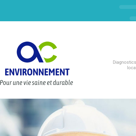
Diagnostics
loca