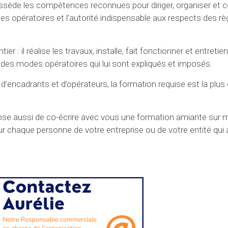
ossède les compétences reconnues pour diriger, organiser et 
es opératoires et l’autorité indispensable aux respects des rè
 : il réalise les travaux, installe, fait fonctionner et entretien
e des modes opératoires qui lui sont expliqués et imposés.
’encadrants et d’opérateurs, la formation requise est la plus
ose aussi de co-écrire avec vous une formation amiante sur 
ur chaque personne de votre entreprise ou de votre entité qui 