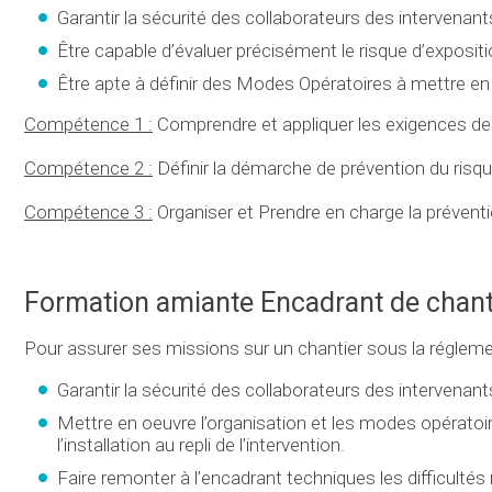
Garantir la sécurité des collaborateurs des intervenants
Être capable d’évaluer précisément le risque d’exposi
Être apte à définir des Modes Opératoires à mettre e
Compétence 1 :
Comprendre et appliquer les exigences de
Compétence 2 :
Définir la démarche de prévention du risq
Compétence 3 :
Organiser et Prendre en charge la prévent
Formation amiante Encadrant de chant
Pour assurer ses missions sur un chantier sous la régleme
Garantir la sécurité des collaborateurs des intervenants
Mettre en oeuvre l’organisation et les modes opératoire
l’installation au repli de l’intervention.
Faire remonter à l’encadrant techniques les difficulté