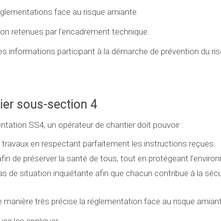
réglementations face au risque amiante.
on retenues par l’encadrement technique.
 informations participant à la démarche de prévention du ri
ier sous-section 4
tation SS4, un opérateur de chantier doit pouvoir :
 travaux en respectant parfaitement les instructions reçues.
 afin de préserver la santé de tous, tout en protégeant l’envir
as de situation inquiétante afin que chacun contribue à la sécur
e manière très précise la réglementation face au risque amian