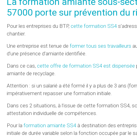
La formation amiante sous-sect
57000 porte sur prévention du r
Pour les entreprises du BTP,
cette formation SS4
s’adress
chantier.
Une entreprise est tenue de
former tous ses travailleurs
au
d’une présence d’amiante identifiée.
Dans ce cas,
cette offre de formation SS4 est dispensée
amiante de recyclage.
Attention : si un salarié a été formé il y a plus de 3 ans (fo
impérativement repasser une formation initiale.
Dans ces 2 situations, à l’issue de cette formation SS4, so
attestation individuelle de compétences.
Pour la
formation amiante SS4
à destination des entrepri
initiale de durée variable selon la fonction occupée par le s