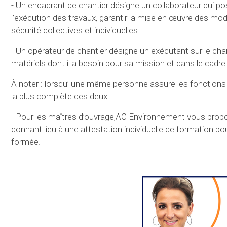
- Un encadrant de chantier désigne un collaborateur qui p
l’exécution des travaux, garantir la mise en œuvre des mod
sécurité collectives et individuelles.
- Un opérateur de chantier désigne un exécutant sur le chantier
matériels dont il a besoin pour sa mission et dans le cadr
À noter : lorsqu’ une même personne assure les fonctions d
la plus complète des deux.
- Pour les maîtres d’ouvrage,AC Environnement vous prop
donnant lieu à une attestation individuelle de formation po
formée.