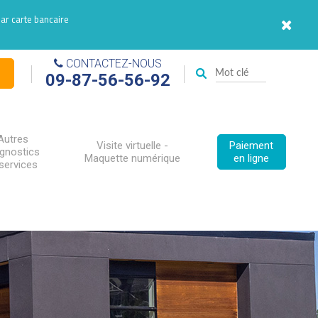
par carte bancaire
CONTACTEZ-NOUS
09-87-56-56-92
Autres
Visite virtuelle -
Paiement
agnostics
Maquette numérique
en ligne
services