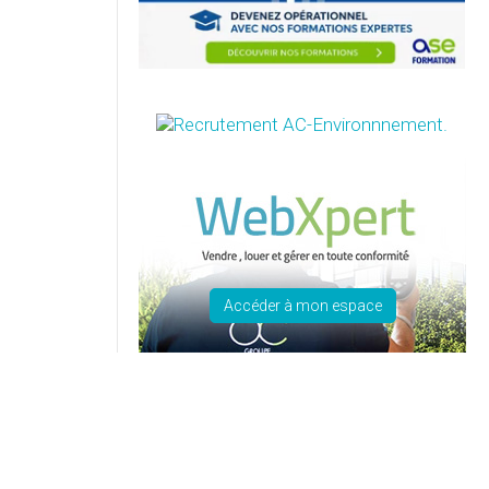
Accéder à mon espace