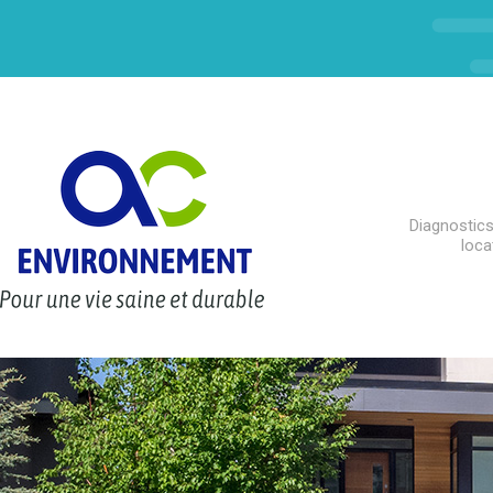
Diagnostics
loca