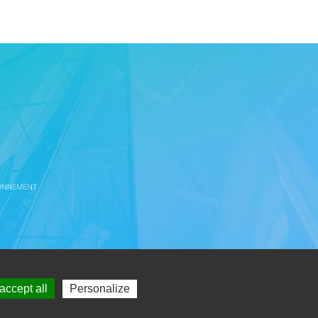
accept all
Personalize