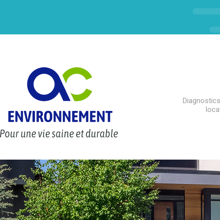
Diagnostics
loca