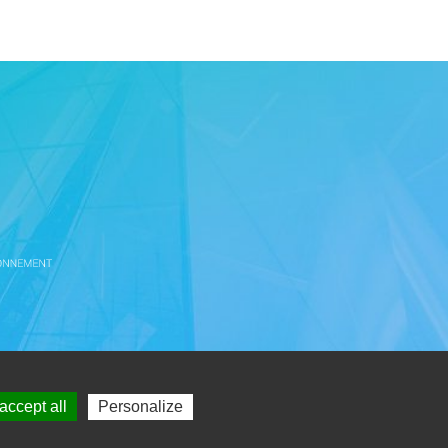
accept all
Personalize