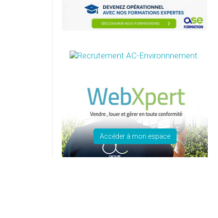
Accéder à mon espace