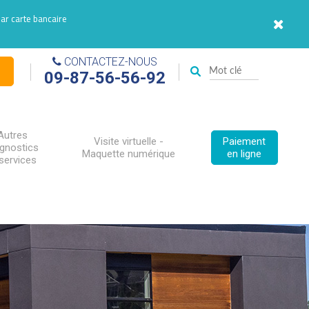
par carte bancaire
CONTACTEZ-NOUS
09-87-56-56-92
Autres
Visite virtuelle -
Paiement
agnostics
Maquette numérique
en ligne
services