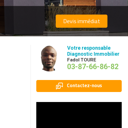
Devis immédiat
Votre responsable
Diagnostic Immobilier
Fadol TOURE
03-87-66-86-82
Contactez-nous