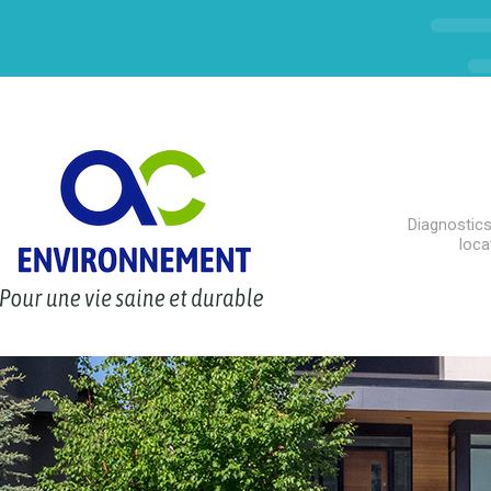
Diagnostics
loca