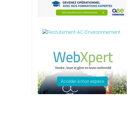
Accéder à mon espace