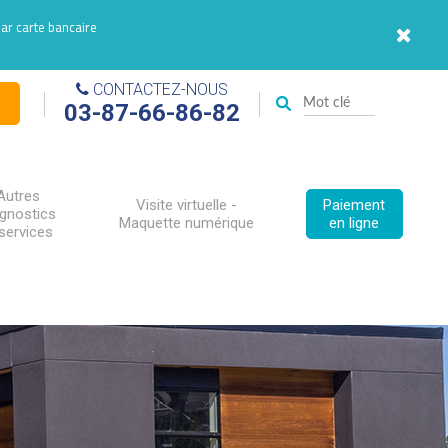
par carte bancaire
CONTACTEZ-NOUS
03-87-66-86-82
Autres
Visite virtuelle -
Paiement
agnostics
Maquette numérique
en ligne
services